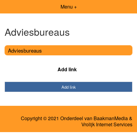
Menu +
Adviesbureaus
Adviesbureaus
Add link
Add link
Copyright © 2021 Onderdeel van
BaakmanMedia
&
Vrolijk Internet Services